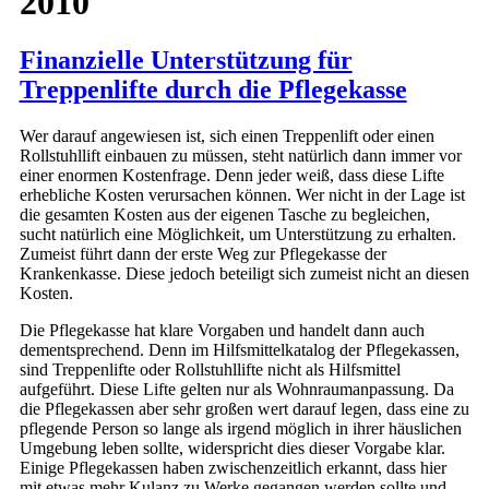
2010
Finanzielle Unterstützung für
Treppenlifte durch die Pflegekasse
Wer darauf angewiesen ist, sich einen Treppenlift oder einen
Rollstuhllift einbauen zu müssen, steht natürlich dann immer vor
einer enormen Kostenfrage. Denn jeder weiß, dass diese Lifte
erhebliche Kosten verursachen können. Wer nicht in der Lage ist
die gesamten Kosten aus der eigenen Tasche zu begleichen,
sucht natürlich eine Möglichkeit, um Unterstützung zu erhalten.
Zumeist führt dann der erste Weg zur Pflegekasse der
Krankenkasse. Diese jedoch beteiligt sich zumeist nicht an diesen
Kosten.
Die Pflegekasse hat klare Vorgaben und handelt dann auch
dementsprechend. Denn im Hilfsmittelkatalog der Pflegekassen,
sind Treppenlifte oder Rollstuhllifte nicht als Hilfsmittel
aufgeführt. Diese Lifte gelten nur als Wohnraumanpassung. Da
die Pflegekassen aber sehr großen wert darauf legen, dass eine zu
pflegende Person so lange als irgend möglich in ihrer häuslichen
Umgebung leben sollte, widerspricht dies dieser Vorgabe klar.
Einige Pflegekassen haben zwischenzeitlich erkannt, dass hier
mit etwas mehr Kulanz zu Werke gegangen werden sollte und