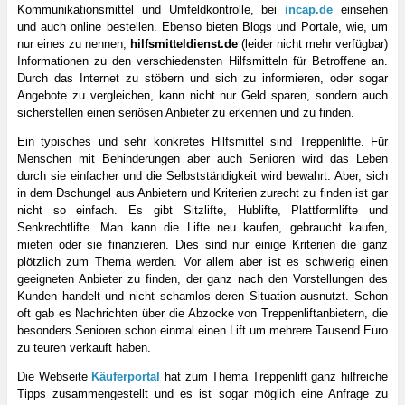
Kommunikationsmittel und Umfeldkontrolle, bei
incap.de
einsehen
und auch online bestellen. Ebenso bieten Blogs und Portale, wie, um
nur eines zu nennen,
hilfsmitteldienst.de
(leider nicht mehr verfügbar)
Informationen zu den verschiedensten Hilfsmitteln für Betroffene an.
Durch das Internet zu stöbern und sich zu informieren, oder sogar
Angebote zu vergleichen, kann nicht nur Geld sparen, sondern auch
sicherstellen einen seriösen Anbieter zu erkennen und zu finden.
Ein typisches und sehr konkretes Hilfsmittel sind Treppenlifte. Für
Menschen mit Behinderungen aber auch Senioren wird das Leben
durch sie einfacher und die Selbstständigkeit wird bewahrt. Aber, sich
in dem Dschungel aus Anbietern und Kriterien zurecht zu finden ist gar
nicht so einfach. Es gibt Sitzlifte, Hublifte, Plattformlifte und
Senkrechtlifte. Man kann die Lifte neu kaufen, gebraucht kaufen,
mieten oder sie finanzieren. Dies sind nur einige Kriterien die ganz
plötzlich zum Thema werden. Vor allem aber ist es schwierig einen
geeigneten Anbieter zu finden, der ganz nach den Vorstellungen des
Kunden handelt und nicht schamlos deren Situation ausnutzt. Schon
oft gab es Nachrichten über die Abzocke von Treppenliftanbietern, die
besonders Senioren schon einmal einen Lift um mehrere Tausend Euro
zu teuren verkauft haben.
Die Webseite
Käuferportal
hat zum Thema Treppenlift ganz hilfreiche
Tipps zusammengestellt und es ist sogar möglich eine Anfrage zu