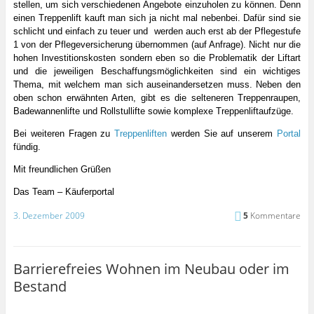
stellen, um sich verschiedenen Angebote einzuholen zu können. Denn
einen Treppenlift kauft man sich ja nicht mal nebenbei. Dafür sind sie
schlicht und einfach zu teuer und
werden auch erst ab der Pflegestufe
1 von der Pflegeversicherung übernommen (auf Anfrage). Nicht nur die
hohen Investitionskosten sondern eben so die Problematik der Liftart
und die jeweiligen Beschaffungsmöglichkeiten sind ein wichtiges
Thema, mit welchem man sich auseinandersetzen muss. Neben den
oben schon erwähnten Arten, gibt es die selteneren Treppenraupen,
Badewannenlifte und Rollstullifte sowie komplexe Treppenliftaufzüge.
Bei weiteren Fragen zu
Treppenliften
werden Sie auf unserem
Portal
fündig.
Mit freundlichen Grüßen
Das Team – Käuferportal
3. Dezember 2009
5
Kommentare
Barrierefreies Wohnen im Neubau oder im
Bestand