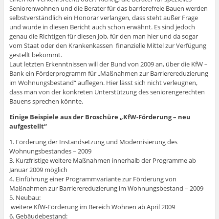
Seniorenwohnen und die Berater für das barrierefreie Bauen werden
selbstverständlich ein Honorar verlangen, dass steht außer Frage
und wurde in diesen Bericht auch schon erwähnt. Es sind jedoch
genau die Richtigen für diesen Job, für den man hier und da sogar
vom Staat oder den Krankenkassen finanzielle Mittel zur Verfügung
gestellt bekommt.
Laut letzten Erkenntnissen will der Bund von 2009 an, über die KfW –
Bank ein Förderprogramm für „Maßnahmen zur Barrierereduzierung
im Wohnungsbestand“ auflegen. Hier lässt sich nicht verleugnen,
dass man von der konkreten Unterstützung des seniorengerechten
Bauens sprechen könnte.
Einige Beispiele aus der Broschüre „KfW-Förderung – neu
aufgestellt“
1. Förderung der Instandsetzung und Modernisierung des
Wohnungsbestandes – 2009
3. Kurzfristige weitere Maßnahmen innerhalb der Programme ab
Januar 2009 möglich
4. Einführung einer Programmvariante zur Förderung von
Maßnahmen zur Barrierereduzierung im Wohnungsbestand – 2009
5. Neubau:
weitere KfW-Förderung im Bereich Wohnen ab April 2009
6. Gebäudebestand: